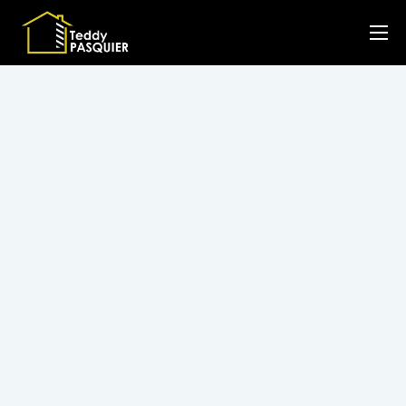
Couvreur
Plaquiste
Isolation intérieure
A propos
Blog
Contact