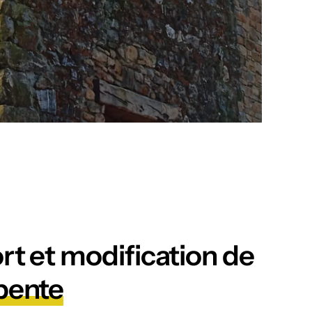
rt et modification de
pente