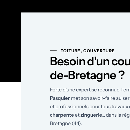
TOITURE, COUVERTURE
Besoin d'un cou
de-Bretagne ?
Forte d’une expertise reconnue, l’en
Pasquier
met son savoir-faire au ser
et professionnels pour tous travaux
charpente
et
zinguerie
... dans la r
Bretagne (44).