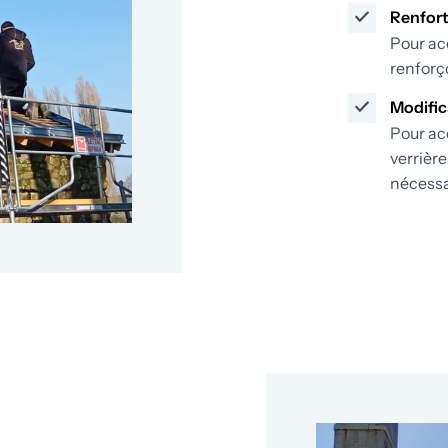
Renfort
Pour ac
renforç
Modific
Pour acc
verrière
nécessa