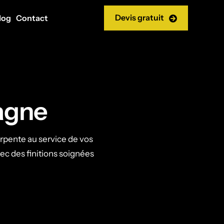
Devis gratuit
log
Contact
agne
rpente au service de vos
vec des finitions soignées