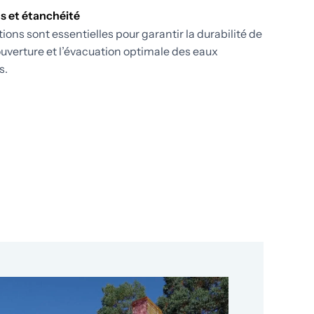
ns et étanchéité
tions sont essentielles pour garantir la durabilité de
ouverture et l’évacuation optimale des eaux
s.