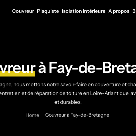
Couvreur
Plaquiste
Isolation intérieure
A propos
B
vreur
à Fay-de-Bret
gne, nous mettons notre savoir-faire en couverture et cha
entretien et de réparation de toiture en Loire-Atlantique, a
et durables.
Couvreur à Fay-de-Bretagne
Home