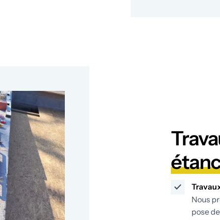
Trava
étanc
Travaux
Nous pr
pose de