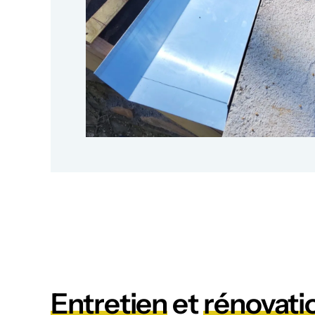
Entretien
et
rénovati