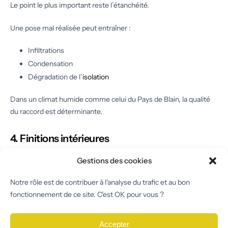
Le point le plus important reste l’étanchéité.
Une pose mal réalisée peut entraîner :
Infiltrations
Condensation
Dégradation de l’
isolation
Dans un climat humide comme celui du Pays de Blain, la qualité
du raccord est déterminante.
4. Finitions intérieures
Après la pose extérieure :
Gestions des cookies
Mise en place de l’isolation autour du cadre
Notre rôle est de contribuer à l'analyse du trafic et au bon
fonctionnement de ce site. C'est OK pour vous ?
Pose de plaques de plâtre
Finitions esthétiques
Accepter