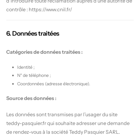
d’introduire toute réclamation auprès d’une autorité de
contrôle :
https://www.cnil.fr/
6. Données traitées
Catégories de données traitées :
Identité ;
N° de téléphone ;
Coordonnées (adresse électronique).
Source des données :
Les données sont transmises par l’usager du site
teddy-pasquier.fr qui souhaite adresser une demande
de rendez-vous à la société Teddy Pasquier SARL.