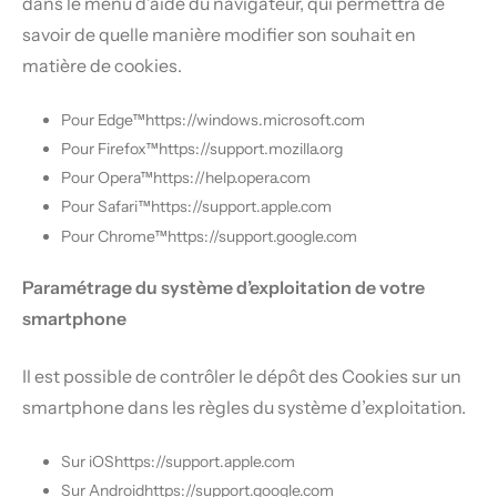
dans le menu d’aide du navigateur, qui permettra de
savoir de quelle manière modifier son souhait en
matière de cookies.
Pour Edge™
https://windows.microsoft.com
Pour Firefox™
https://support.mozilla.org
Pour Opera™
https://help.opera.com
Pour Safari™
https://support.apple.com
Pour Chrome™
https://support.google.com
Paramétrage du système d’exploitation de votre
smartphone
Il est possible de contrôler le dépôt des Cookies sur un
smartphone dans les règles du système d’exploitation.
Sur iOS
https://support.apple.com
Sur Android
https://support.google.com