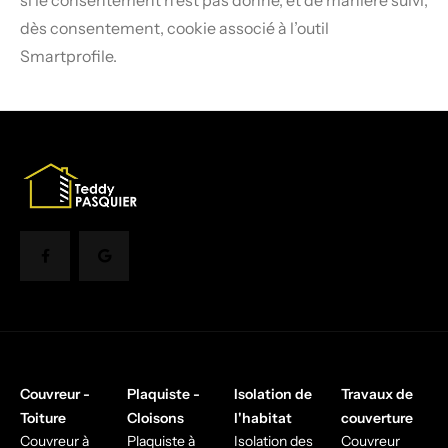
dès consentement, cookie associé à l’outil
Smartprofile.
Couvreur -
Plaquiste -
Isolation de
Travaux de
Toiture
Cloisons
l'habitat
couverture
Couvreur à
Plaquiste à
Isolation des
Couvreur