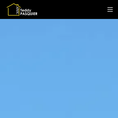
Couvreur
Plaquiste
Isolation intérieure
A propos
Blog
Contact